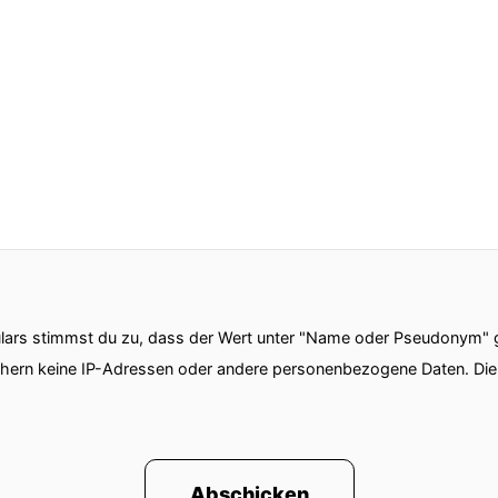
ars stimmst du zu, dass der Wert unter "Name oder Pseudonym" ge
chern keine IP-Adressen oder andere personenbezogene Daten. D
Abschicken