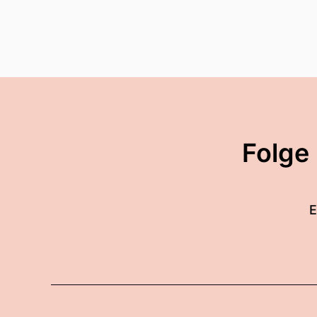
Folge
E