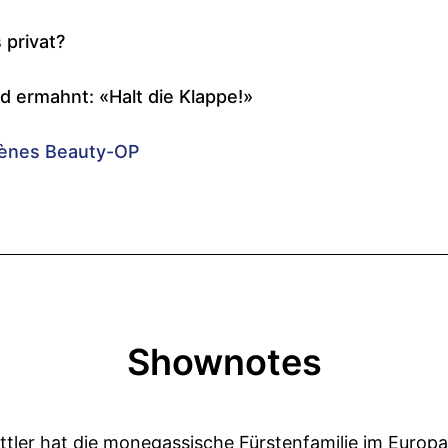
Shownotes
ittler hat die monegassische Fürstenfamilie im Europa