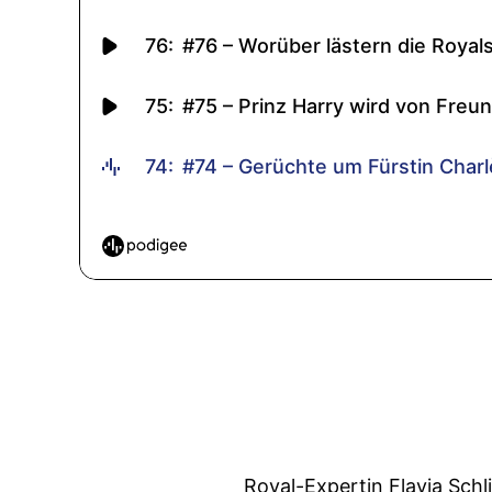
Royal-Expertin Flavia Schl