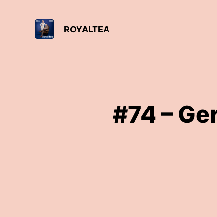
ROYALTEA
#74 – Ge