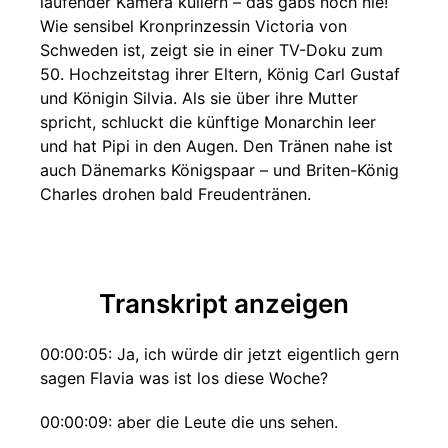
laufender Kamera kullern – das gabs noch nie!
Wie sensibel Kronprinzessin Victoria von
Schweden ist, zeigt sie in einer TV-Doku zum
50. Hochzeitstag ihrer Eltern, König Carl Gustaf
und Königin Silvia. Als sie über ihre Mutter
spricht, schluckt die künftige Monarchin leer
und hat Pipi in den Augen. Den Tränen nahe ist
auch Dänemarks Königspaar – und Briten-König
Charles drohen bald Freudentränen.
Transkript anzeigen
00:00:05: Ja, ich würde dir jetzt eigentlich gern
sagen Flavia was ist los diese Woche?
00:00:09: aber die Leute die uns sehen.