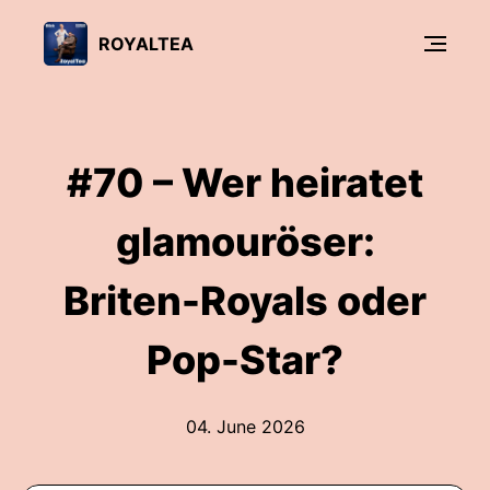
ROYALTEA
#70 – Wer heiratet
glamouröser:
Briten-Royals oder
Pop-Star?
04. June 2026